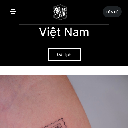
LIÊN HỆ
Việt Nam
Đặt lịch