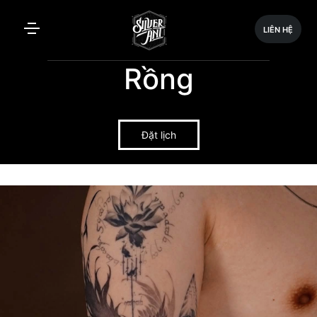
LIÊN HỆ
Rồng
Đặt lịch