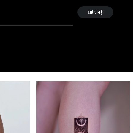
LIÊN HỆ