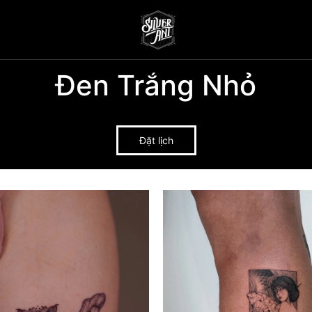
Đen Trắng Nhỏ
Đặt lịch