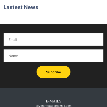
Lastest News
Subcribe
E-MAILS
silveranttattoo@gmail.com