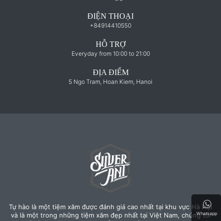
ĐIỆN THOẠI
+84914410550
HỖ TRỢ
Everyday from 10:00 to 21:00
ĐỊA ĐIỂM
5 Ngo Tram, Hoan Kiem, Hanoi
Tự hào là một tiệm xăm được đánh giá cao nhất tại khu vực Hà Nội
Whatsapp
và là một trong những tiệm xăm đẹp nhất tại Việt Nam, chúng tôi