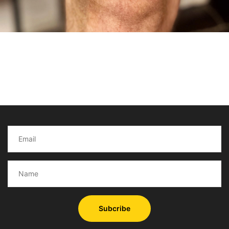
Subcribe