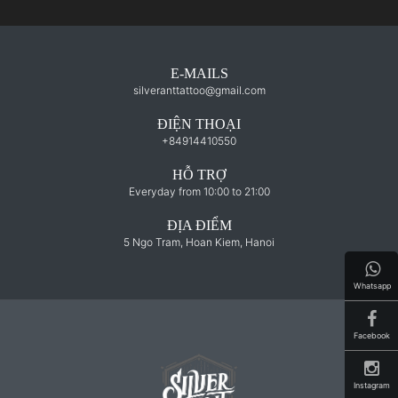
E-MAILS
silveranttattoo@gmail.com
ĐIỆN THOẠI
+84914410550
HỖ TRỢ
Everyday from 10:00 to 21:00
ĐỊA ĐIỂM
5 Ngo Tram, Hoan Kiem, Hanoi
Whatsapp
Facebook
Instagram