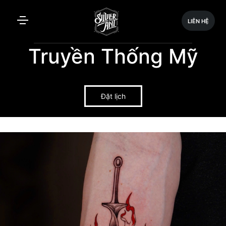
LIÊN HỆ
Truyền Thống Mỹ
Đặt lịch